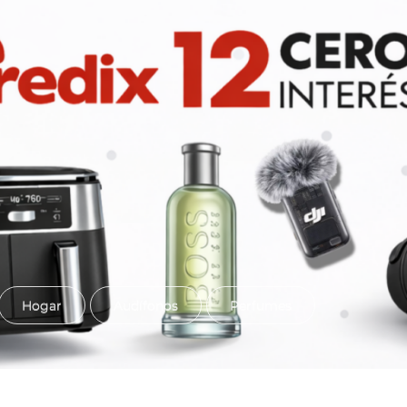
Hogar
Audífonos
Perfumes