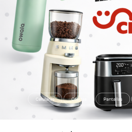
Celulares
Ofertas
Pantallas