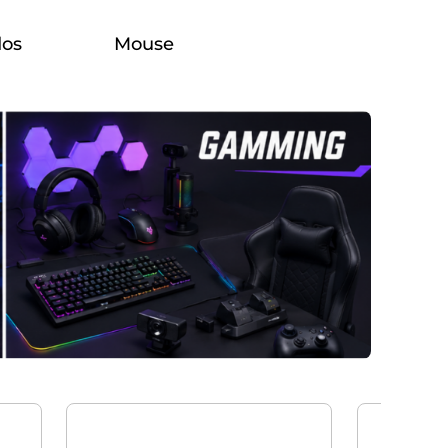
dos
Mouse