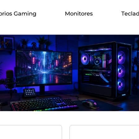
orios Gaming
Monitores
Tecla