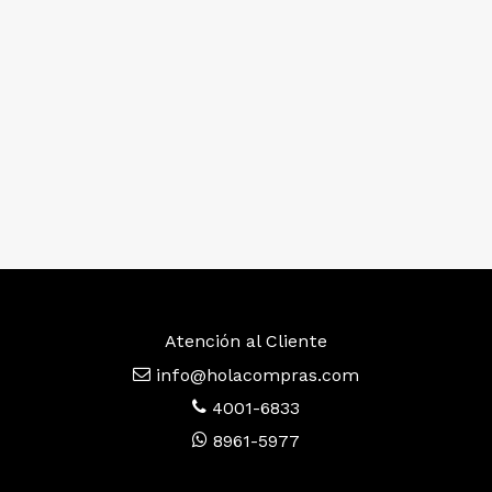
Atención al Cliente
info@holacompras.com
4001-6833
8961-5977