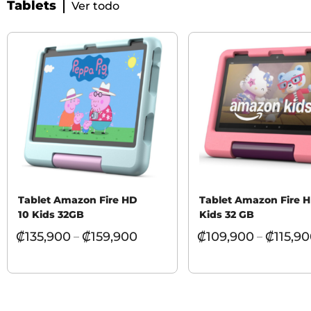
Tablets
Ver todo
Tablet Amazon Fire HD
Tablet Amazon Fire 
10 Kids 32GB
Kids 32 GB
₡
135,900
₡
159,900
₡
109,900
₡
115,9
–
–