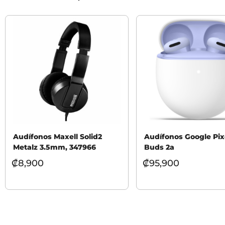
Audífonos Maxell Solid2
Audífonos Google Pix
Metalz 3.5mm, 347966
Buds 2a
₡
8,900
₡
95,900