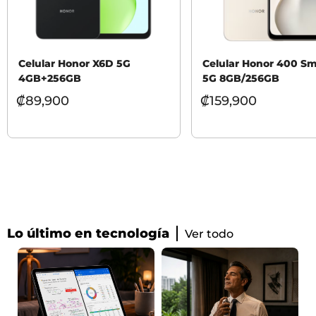
Celular Honor X6D 5G
Celular Honor 400 Sm
4GB+256GB
5G 8GB/256GB
₡
89,900
₡
159,900
Lo último en tecnología
Ver todo