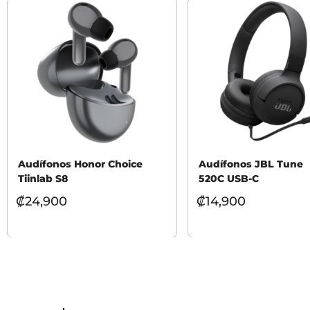
Audífonos Honor Choice
Audífonos JBL Tune
Tiinlab S8
520C USB-C
₡
24,900
₡
14,900