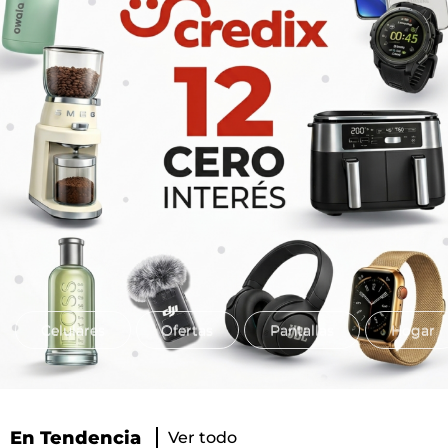
Celulares
Ofertas
Pantallas
Hogar
En Tendencia
Ver todo