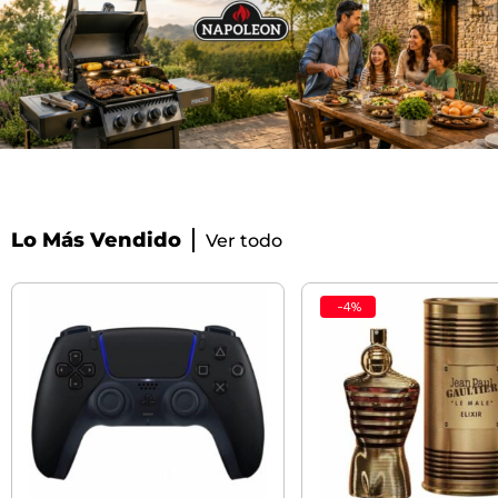
Lo Más Vendido
Ver todo
-
4
%