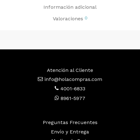
Información adicional
0
Valoraciones
Atención al Cliente
info@holacompras.com
4001-6833
8961-5977
Preguntas Frecuentes
Envío y Entrega