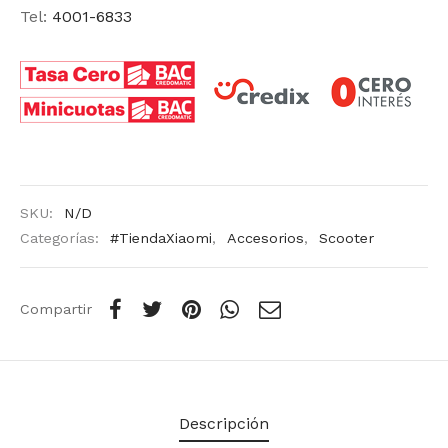
Tel:
4001-6833
SKU:
N/D
Categorías:
#TiendaXiaomi
,
Accesorios
,
Scooter
Compartir
Descripción