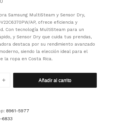
00
ora Samsung MultiSteam y Sensor Dry,
V22C6370PW/AP, ofrece eficiencia y
d. Con tecnología MultiSteam para un
pido, y Sensor Dry que cuida tus prendas,
adora destaca por su rendimiento avanzado
moderno, siendo la elección ideal para el
e la ropa en Costa Rica.
Añadir al carrito
pp:
8961-5977
-6833