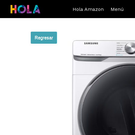
Hola Amazon
Menú
Regresar