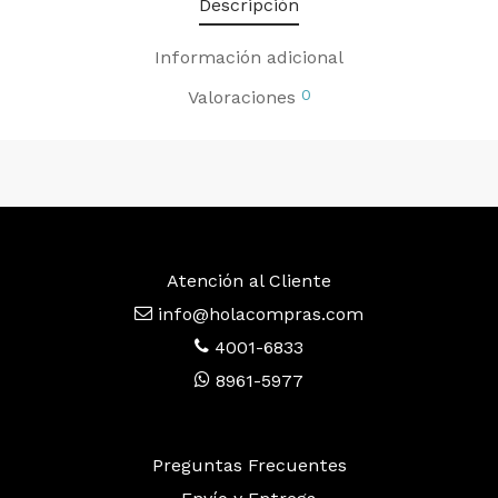
Descripción
Información adicional
0
Valoraciones
Atención al Cliente
info@holacompras.com
4001-6833
8961-5977
Preguntas Frecuentes