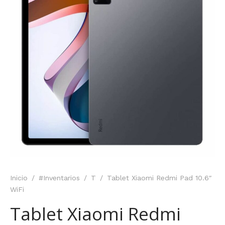
Inicio
/
#Inventarios
/
T
/
Tablet Xiaomi Redmi Pad 10.6″
WiFi
Tablet Xiaomi Redmi