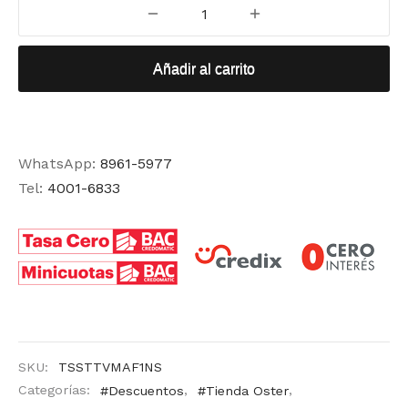
Añadir al carrito
WhatsApp:
8961-5977
Tel:
4001-6833
SKU:
TSSTTVMAF1NS
Categorías:
#Descuentos
,
#Tienda Oster
,