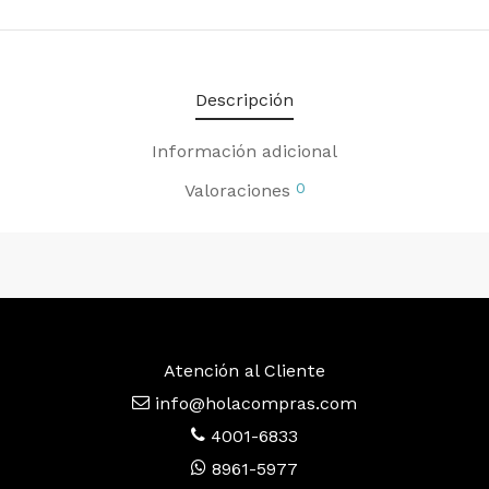
Descripción
Información adicional
0
Valoraciones
Atención al Cliente
info@holacompras.com
4001-6833
8961-5977