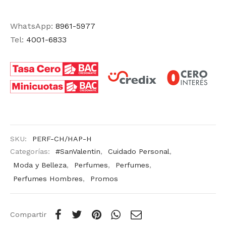
WhatsApp:
8961-5977
Tel:
4001-6833
SKU:
PERF-CH/HAP-H
Categorías:
#SanValentin
,
Cuidado Personal
,
Moda y Belleza
,
Perfumes
,
Perfumes
,
Perfumes Hombres
,
Promos
Compartir